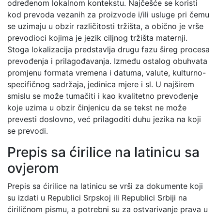
određenom lokalnom kontekstu. Najčešće se koristi
kod prevoda vezanih za proizvode i/ili usluge pri čemu
se uzimaju u obzir različitosti tržišta, a obično je vrše
prevodioci kojima je jezik ciljnog tržišta maternji.
Stoga lokalizacija predstavlja drugu fazu šireg procesa
prevođenja i prilagođavanja. Između ostalog obuhvata
promjenu formata vremena i datuma, valute, kulturno-
specifičnog sadržaja, jedinica mjere i sl. U najširem
smislu se može tumačiti i kao kvalitetno prevođenje
koje uzima u obzir činjenicu da se tekst ne može
prevesti doslovno, već prilagoditi duhu jezika na koji
se prevodi.
Prepis sa ćirilice na latinicu sa
ovjerom
Prepis sa ćirilice na latinicu se vrši za dokumente koji
su izdati u Republici Srpskoj ili Republici Srbiji na
ćiriličnom pismu, a potrebni su za ostvarivanje prava u