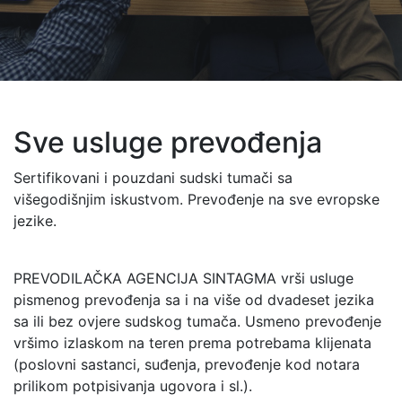
Sve usluge prevođenja
Sertifikovani i pouzdani sudski tumači sa
višegodišnjim iskustvom. Prevođenje na sve evropske
jezike.
PREVODILAČKA AGENCIJA SINTAGMA vrši usluge
pismenog prevođenja sa i na više od dvadeset jezika
sa ili bez ovjere sudskog tumača. Usmeno prevođenje
vršimo izlaskom na teren prema potrebama klijenata
(poslovni sastanci, suđenja, prevođenje kod notara
prilikom potpisivanja ugovora i sl.).