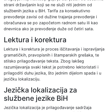
strani državljanin koji se ne služi niti jednim od
službenih jezika u BiH. Tarifa za konsekutivno
prevođenje zavisi od dužine trajanja prevođenje i
obračunava se po započetom radnom satu ili kao
dnevnica ako je prevođenje duže od četiri sata.
Lektura i korektura
Lektura i korektura je proces iščitavanja i ispravljanja
gramatičkih, pravopisnih i štamparskih grešaka, te
stilsko prilagođavanje teksta. Zbog lakšeg
razumijevanja svaki tekst je potrebno lektoristati i
prilagoditi duhu jezika, što jednim dijelom spada i u
jezičku lokalizaciju.
Jezička lokalizacija za
službene jezike BiH
Jezička lokalizacija je prilagođavanje sadržaja