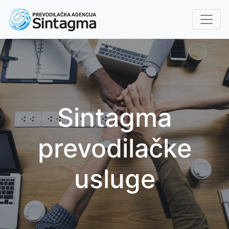
Sintagma
prevodilačke
usluge