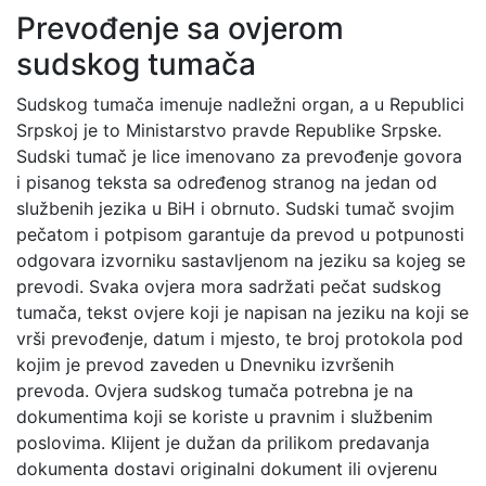
Prevođenje sa ovjerom
sudskog tumača
Sudskog tumača imenuje nadležni organ, a u Republici
Srpskoj je to Ministarstvo pravde Republike Srpske.
Sudski tumač je lice imenovano za prevođenje govora
i pisanog teksta sa određenog stranog na jedan od
službenih jezika u BiH i obrnuto. Sudski tumač svojim
pečatom i potpisom garantuje da prevod u potpunosti
odgovara izvorniku sastavljenom na jeziku sa kojeg se
prevodi. Svaka ovjera mora sadržati pečat sudskog
tumača, tekst ovjere koji je napisan na jeziku na koji se
vrši prevođenje, datum i mjesto, te broj protokola pod
kojim je prevod zaveden u Dnevniku izvršenih
prevoda. Ovjera sudskog tumača potrebna je na
dokumentima koji se koriste u pravnim i službenim
poslovima. Klijent je dužan da prilikom predavanja
dokumenta dostavi originalni dokument ili ovjerenu