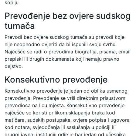
kopiju.
Prevođenje bez ovjere sudskog
tumača
Prevodi bez ovjere sudskog tumača su prevodi koje
nije neophodno ovjeriti da bi ispunili svoju svrhu.
Najčešće se radi o prevodima biografija, pisama, email
prepiski ili drugih dokumenata koji nemaju pravno
dejstvo.
Konsekutivno prevođenje
Konsekutivno prevođenje je jedan od oblika usmenog
prevođenja. Prevođenje se vrši direktnim prisustvom
prevodioca na licu mjesta. Konsekutivno prevođenje
najčešće se koristi prilikom sklapanja braka kod
matičara, sudskih postupaka, ovjere potpisa i ugovora
kod notara, svjedočenja ili saslušanja u policiji ili
drugoj javnoj instituciji gdje je bar jedan od učesnika